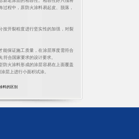
新老涂层的相容性。相容性好只须将
饰过程中，原防火涂料易起皮、脱落，
按开裂程度进行坚实性的加强，对裂
能保证施工质量，在涂层厚度需符合
病;符合国家要求的设计要求。
防火涂料形成的涂层容易在上面覆盖
旧涂层上进行小面积试涂。
涂料的区别