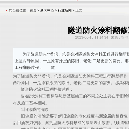
您当前位置：首页 >
新闻中心
>
行业新闻
> 正文
隧道防火涂料翻修
2023-06-15 11:14:34 来源：
为了隧道防火**着想，总是会对隧道防火涂料工程进行翻新
上是两种原因，一是原有涂层的陈旧、老化;二是更新的需要。
工程翻修过程： 隧
为了隧道防火**着想，总是会对隧道防火涂料工程进行翻新操
两种原因，一是原有涂层的陈旧、老化;二是更新的需要。那具体
隧道防火涂料工程翻修过程：
工程翻修与新基层施工的不同之处主要在于旧涂
隧道防火涂料
材及施工基本相同。
1.旧涂膜的清除
旧涂膜的清除需要了解旧涂膜的老化程度与新涂层的相容性，
后用油灰刀铲除。溶剂型防火涂料形成的涂层表面致密，须用钢