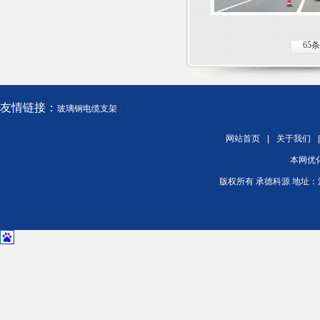
65条
友情链接：
玻璃钢电缆支架
|
网站首页
关于我们
本网优
版权所有 承德科源 地址