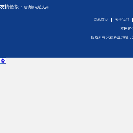
友情链接：
玻璃钢电缆支架
|
网站首页
关于我们
本网优
版权所有 承德科源 地址