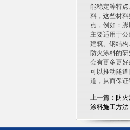
能稳定等特点
料，这些材料
点，例如：膨
主要适用于公
建筑、钢结构
防火涂料的研
会有更多更好
可以推动隧道
道，从而保证
上一篇：
防火
涂料施工方法