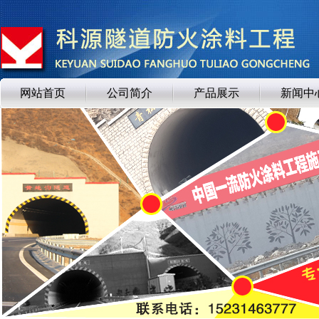
网站首页
公司简介
产品展示
新闻中