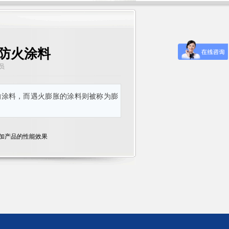
防火涂料
管理员
的涂料，而遇火膨胀的涂料则被称为膨
加产品的性能效果