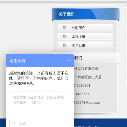
关于我们
公司简介
工程业绩
客户反馈
联系我们
请您留言
承德科源装饰工程有限公司
感谢您的关注，当前客服人员不在
地址：承德市双桥区德汇大厦
线，请填写一下您的信息，我们会
尽快和您联系。
电话：0314-2080201
手机：15231463777
邮箱：282756573@qq.com